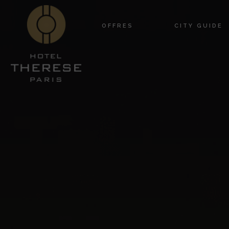
OFFRES
CITY GUIDE