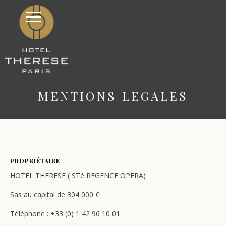
MENTIONS LEGALES
PROPRIÉTAIRE
HOTEL THERESE ( STé REGENCE OPERA)
Sas au capital de 304 000 €
Téléphone : +33 (0) 1 42 96 10 01