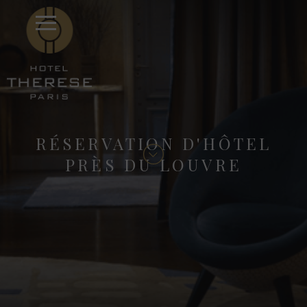
RÉSERVATION D'HÔTEL
PRÈS DU LOUVRE