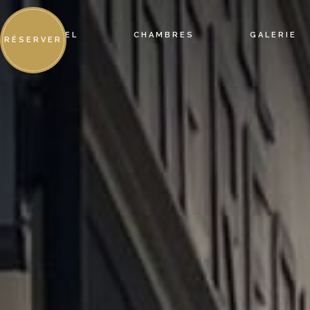
HÔTEL
CHAMBRES
GALERIE
RÉSERVER