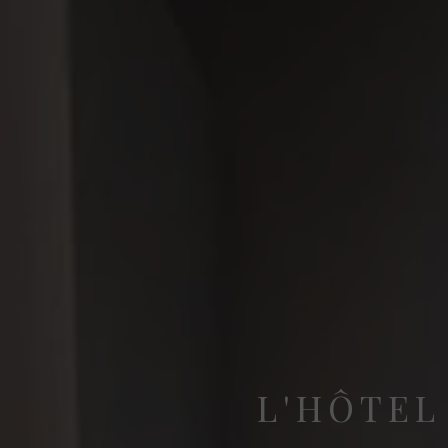
L'HÔTEL