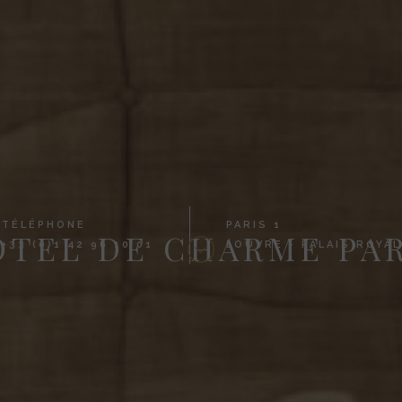
TÉLÉPHONE
PARIS 1
OTEL DE CHARME PAR
+33 (0)1 42 96 10 01
LOUVRE - PALAIS ROYAL