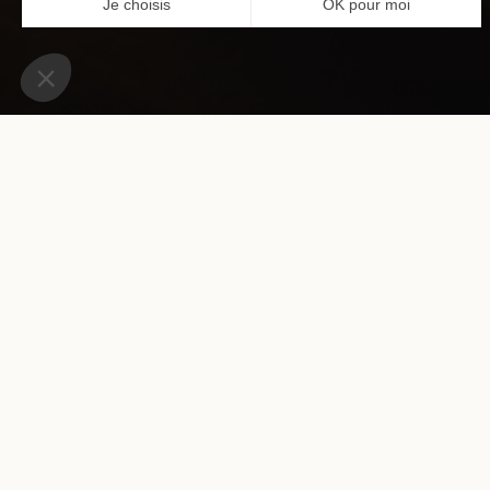
H
HOTEL THÉRÈSE
Découvrez le charme de Paris, 
1er arrondissement de Paris. 