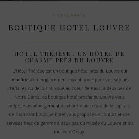
HOTEL PARIS
BOUTIQUE HOTEL LOUVRE
HOTEL THÉRÈSE : UN HÔTEL DE
CHARME PRÈS DU LOUVRE
L'Hôtel Thérèse est un boutique hôtel près du Louvre qui
bénéficie d'un emplacement exceptionnel pour vos séjours
d'affaires ou de loisirs. Situé au coeur de Paris, à deux pas de
Notre Dame, ce boutique hotel proche du Louvre vous
propose un hébergement de charme au centre de la capitale.
Ce charmant boutique hotel vous propose un confort et des
services haut de gamme à deux pas du musée du Louvre et du
musée d'Orsay.